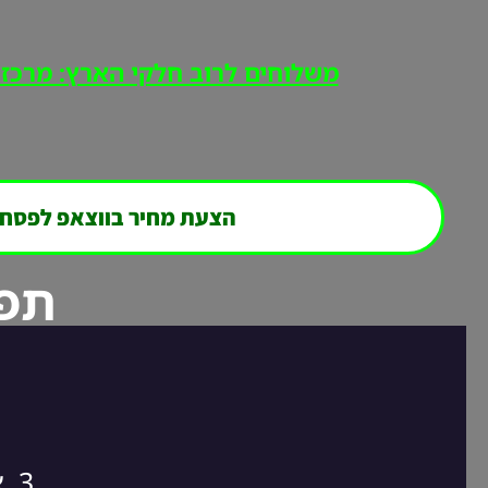
משלוחים לרוב חלקי הארץ: מרכז, י
הצעת מחיר בווצאפ לפסח
תפר
3. אנחנו חוזרים אליכם במהירות לסגירת ההזמנה!