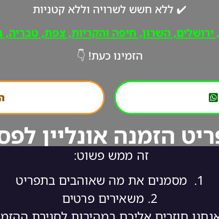
✔️ ללא חשש לשרויה וללא קטניות
רושלים, השרון, חיפה והקריות, צפת, טבריה, ב"
הזמינו כעת! 👇
הת
יט הזמנה אונליין לפס
זה ממש פשוט:
1.
מסמנים את מה שאוהבים בתפריט
2.
משאירים פרטים