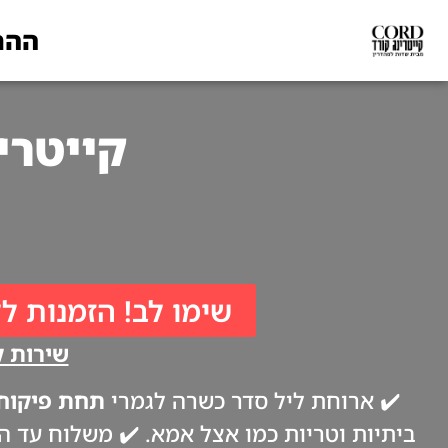
ההת
קייטרינג לפסח
שימו לב! הזמנות לל
שירות קי
✔️ ארוחת ליל סדר כשרה לגמרי
תחת פיקוח 