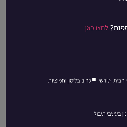
ספות?
לחצו כאן
 הבית- טורשי
כרוב בלימון וחמוציות
ון בעשבי תיבול