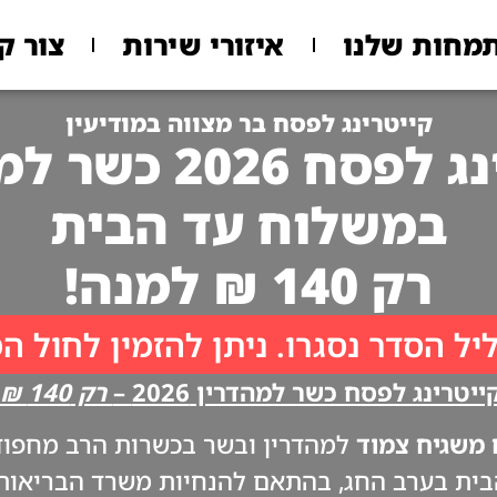
מחות שלנו
איזורי שירות
צור ק
קייטרינג לפסח בר מצווה במודיעין
 2026 כשר למהדרין
במשלוח עד הבית
רק 140 ₪ למנה!
יל הסדר נסגרו. ניתן להזמין לחול ה
יטרינג לפסח כשר למהדרין 2026 –
רק 140 ₪ למנה!!
משגיח צמוד
למהדרין ובשר בכשרות הרב מחפוד. 