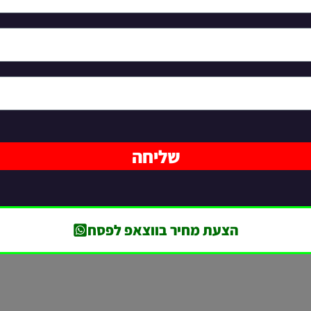
שליחה
הצעת מחיר בווצאפ לפסח