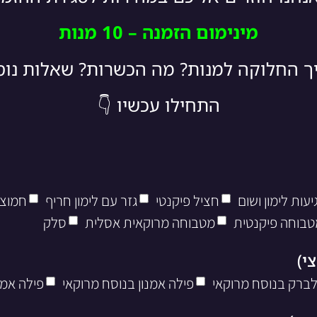
מינימום הזמנה – 10 מנות
יך החלוקה למנות? מה הכשרות? שאלות נו
התחילו עכשיו 👇
עות לימון ושום
חציל פיקנטי
גזר עם לימון חריף
חמוצי
טבוחה פיקנטית
מטבוחה מרוקאית אסלית
סלק
לברק בנוסח מרוקאי
פילה אמנון בנוסח מרוקאי
פילה אמנ