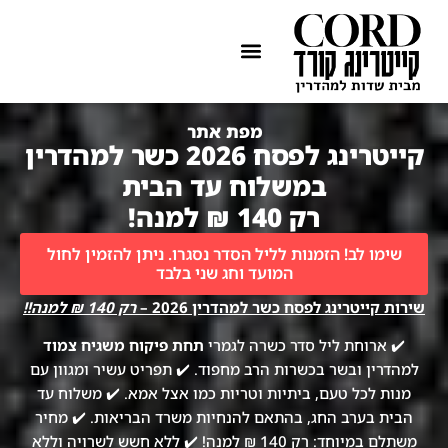
ההתמחות שלנו
איזורי שירות
מפת אתר
קייטרינג לפסח 2026 כשר למהדרין
במשלוח עד הבית
רק 140 ₪ למנה!
שימו לב! הזמנות לליל הסדר נסגרו. ניתן להזמין לחול
המועד וחג שני בלבד
שירות קייטרינג לפסח כשר למהדרין 2026 –
רק 140 ₪ למנה!!
✔️ ארוחת ליל סדר כשרה לגמרי
תחת פיקוח משגיח צמוד
למהדרין ובשר בכשרות הרב מחפוד. ✔️ תפריט עשיר ומגוון עם
מנות לכל טעם, ביתיות וטריות כמו אצל אמא. ✔️ משלוח עד
הבית בערב החג, בהתאם להנחיות משרד הבריאות. ✔️ מחיר
משתלם במיוחד: רק 140 ₪ למנה! ✔️ ללא חשש לשרויה וללא