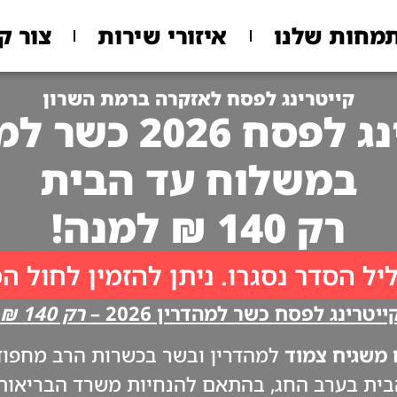
מחות שלנו
איזורי שירות
צור ק
קייטרינג לפסח לאזקרה ברמת השרון
 2026 כשר למהדרין
במשלוח עד הבית
רק 140 ₪ למנה!
יל הסדר נסגרו. ניתן להזמין לחול ה
יטרינג לפסח כשר למהדרין 2026 –
רק 140 ₪ למנה!!
משגיח צמוד
למהדרין ובשר בכשרות הרב מחפוד. 