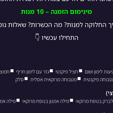
מינימום הזמנה – 10 מנות
יך החלוקה למנות? מה הכשרות? שאלות נו
התחילו עכשיו 👇
עות לימון ושום
חציל פיקנטי
גזר עם לימון חריף
חמוצי
טבוחה פיקנטית
מטבוחה מרוקאית אסלית
סלק
לברק בנוסח מרוקאי
פילה אמנון בנוסח מרוקאי
פילה אמנ