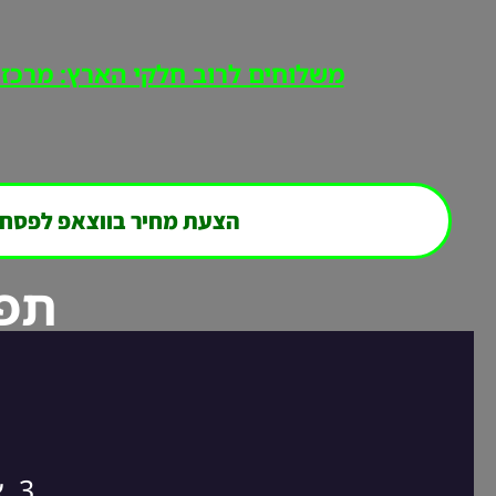
משלוחים לרוב חלקי הארץ: מרכז, י
הצעת מחיר בווצאפ לפסח
תפר
3. אנחנו חוזרים אליכם במהירות לסגירת ההזמנה!