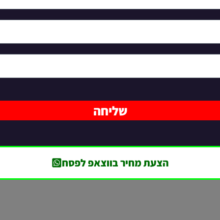
שליחה
הצעת מחיר בווצאפ לפסח