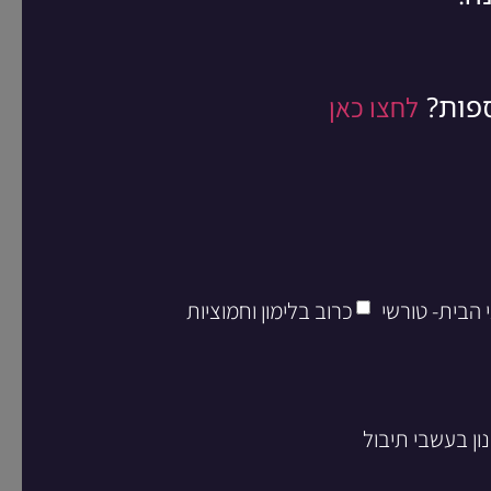
ספות?
לחצו כאן
 הבית- טורשי
כרוב בלימון וחמוציות
ון בעשבי תיבול