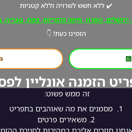
✔️ ללא חשש לשרויה וללא קטניות
רושלים, השרון, חיפה והקריות, צפת, טבריה, ב"
הזמינו כעת! 👇
הת
יט הזמנה אונליין לפס
זה ממש פשוט:
1.
מסמנים את מה שאוהבים בתפריט
2.
משאירים פרטים