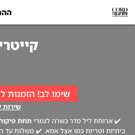
ההת
קייטרינג לפסח
שימו לב! הזמנות לל
שירות קי
✔️ ארוחת ליל סדר כשרה לגמרי
תחת פיקוח 