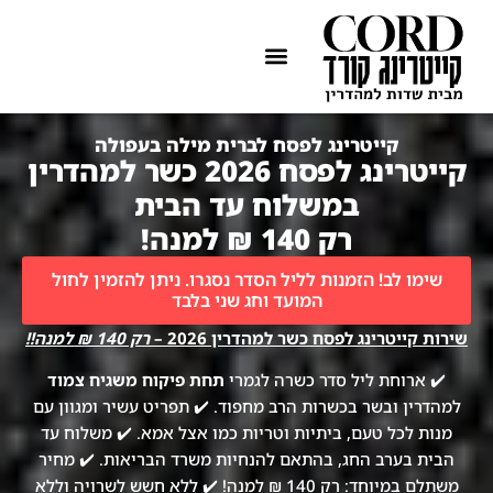
ההתמחות שלנו
איזורי שירות
קייטרינג לפסח לברית מילה בעפולה
קייטרינג לפסח 2026 כשר למהדרין
במשלוח עד הבית
רק 140 ₪ למנה!
שימו לב! הזמנות לליל הסדר נסגרו. ניתן להזמין לחול
המועד וחג שני בלבד
שירות קייטרינג לפסח כשר למהדרין 2026 –
רק 140 ₪ למנה!!
✔️ ארוחת ליל סדר כשרה לגמרי
תחת פיקוח משגיח צמוד
למהדרין ובשר בכשרות הרב מחפוד. ✔️ תפריט עשיר ומגוון עם
מנות לכל טעם, ביתיות וטריות כמו אצל אמא. ✔️ משלוח עד
הבית בערב החג, בהתאם להנחיות משרד הבריאות. ✔️ מחיר
משתלם במיוחד: רק 140 ₪ למנה! ✔️ ללא חשש לשרויה וללא