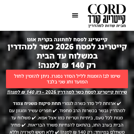
ההתמחות שלנו
איזורי שירות
קייטרינג לפסח לחתונה בקרית אונו
קייטרינג לפסח 2026 כשר למהדרין
במשלוח עד הבית
רק 140 ₪ למנה!
שימו לב! הזמנות לליל הסדר נסגרו. ניתן להזמין לחול
המועד וחג שני בלבד
שירות קייטרינג לפסח כשר למהדרין 2026 –
רק 140 ₪ למנה!!
✔️ ארוחת ליל סדר כשרה לגמרי
תחת פיקוח משגיח צמוד
למהדרין ובשר בכשרות הרב מחפוד. ✔️ תפריט עשיר ומגוון עם
מנות לכל טעם, ביתיות וטריות כמו אצל אמא. ✔️ משלוח עד
הבית בערב החג, בהתאם להנחיות משרד הבריאות. ✔️ מחיר
משתלם במיוחד: רק 140 ₪ למנה! ✔️ ללא חשש לשרויה וללא