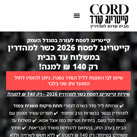
ההתמחות שלנו
איזורי שירות
קייטרינג לפסח לעזרה במגדל העמק
קייטרינג לפסח 2026 כשר למהדרין
במשלוח עד הבית
רק 140 ₪ למנה!
שימו לב! הזמנות לליל הסדר נסגרו. ניתן להזמין לחול
המועד וחג שני בלבד
שירות קייטרינג לפסח כשר למהדרין 2026 –
רק 140 ₪ למנה!!
✔️ ארוחת ליל סדר כשרה לגמרי
תחת פיקוח משגיח צמוד
למהדרין ובשר בכשרות הרב מחפוד. ✔️ תפריט עשיר ומגוון עם
מנות לכל טעם, ביתיות וטריות כמו אצל אמא. ✔️ משלוח עד
הבית בערב החג, בהתאם להנחיות משרד הבריאות. ✔️ מחיר
משתלם במיוחד: רק 140 ₪ למנה! ✔️ ללא חשש לשרויה וללא