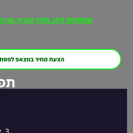
משלוחים לרוב חלקי הארץ: מרכז, י
הצעת מחיר בווצאפ לפסח
תפר
3. אנחנו חוזרים אליכם במהירות לסגירת ההזמנה!