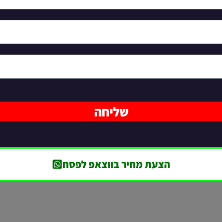
שליחה
הצעת מחיר בווצאפ לפסח