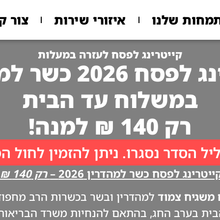
מחות שלנו
איזורי שירות
צור ק
קייטרינג לפסח לעזרה במעלות
 2026 כשר למהדרין
במשלוח עד הבית
רק 140 ₪ למנה!
יל הסדר נסגרו. ניתן להזמין לחול ה
יטרינג לפסח כשר למהדרין 2026 –
רק 140 ₪ למנה!!
משגיח צמוד
למהדרין ובשר בכשרות הרב מחפוד. 