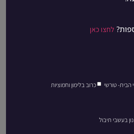
ספות?
לחצו כאן
 הבית- טורשי
כרוב בלימון וחמוציות
ון בעשבי תיבול