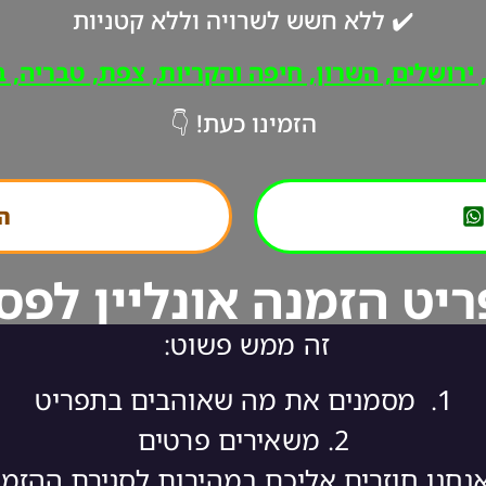
✔️ ללא חשש לשרויה וללא קטניות
רושלים, השרון, חיפה והקריות, צפת, טבריה, ב"
הזמינו כעת! 👇
הת
יט הזמנה אונליין לפס
זה ממש פשוט:
1.
מסמנים את מה שאוהבים בתפריט
2.
משאירים פרטים