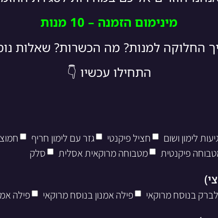
מינימום הזמנה – 10 מנות
יך החלוקה למנות? מה הכשרות? שאלות נו
התחילו עכשיו 👇
עות לימון ושום
חציל פיקנטי
גזר עם לימון חריף
חמוצי
טבוחה פיקנטית
מטבוחה מרוקאית אסלית
סלק
לברק בנוסח מרוקאי
פילה אמנון בנוסח מרוקאי
פילה אמנ