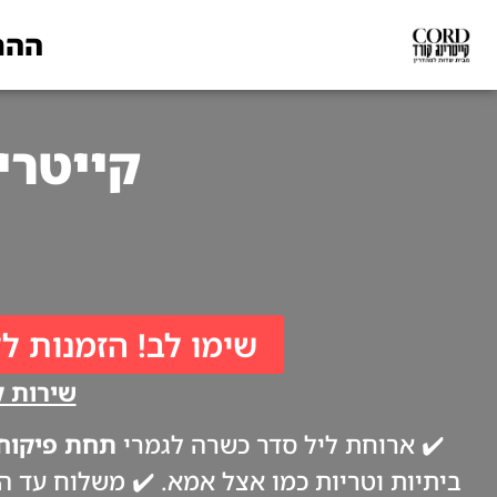
ההת
קייטרינג לפסח
שימו לב! הזמנות לל
שירות קי
✔️ ארוחת ליל סדר כשרה לגמרי
תחת פיקוח 