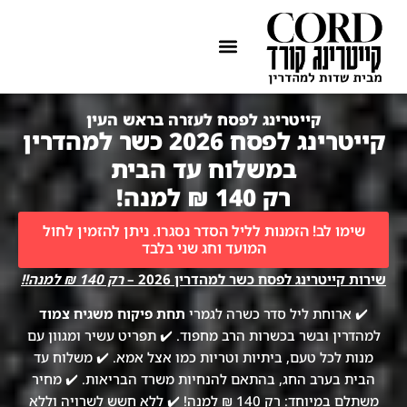
ההתמחות שלנו
איזורי שירות
קייטרינג לפסח לעזרה בראש העין
קייטרינג לפסח 2026 כשר למהדרין
במשלוח עד הבית
רק 140 ₪ למנה!
שימו לב! הזמנות לליל הסדר נסגרו. ניתן להזמין לחול
המועד וחג שני בלבד
שירות קייטרינג לפסח כשר למהדרין 2026 –
רק 140 ₪ למנה!!
✔️ ארוחת ליל סדר כשרה לגמרי
תחת פיקוח משגיח צמוד
למהדרין ובשר בכשרות הרב מחפוד. ✔️ תפריט עשיר ומגוון עם
מנות לכל טעם, ביתיות וטריות כמו אצל אמא. ✔️ משלוח עד
הבית בערב החג, בהתאם להנחיות משרד הבריאות. ✔️ מחיר
משתלם במיוחד: רק 140 ₪ למנה! ✔️ ללא חשש לשרויה וללא