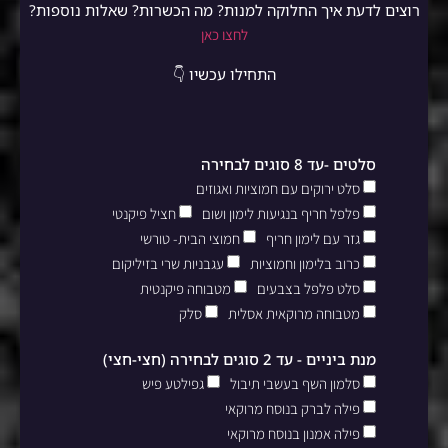
רוצים לדעת איך החלוקה למנות? מה הכשרות? שאלות נוספות?
לחצו כאן
התחילו עכשיו 👇
סלטים -עד 8 סוגים לבחירה
סלט ירוקים עם חמוציות ואגוזים
פלפל חריף בנגיעות לימון ושום
חציל פיקנטי
גזר עם לימון חריף
חמוצי הבית- טורשי
כרוב בלימון וחמוציות
עגבניות שרי בזיליקום
סלט פלפל בצבעים
מטבוחה פיקנטית
מטבוחה מרוקאית אסלית
סלק
מנת ביניים - עד 2 סוגים לבחירה (חצי-חצי)
סלמון השף בעשבי תיבול
גפילטע פיש
פילה לברק בנוסח מרוקאי
פילה אמנון בנוסח מרוקאי