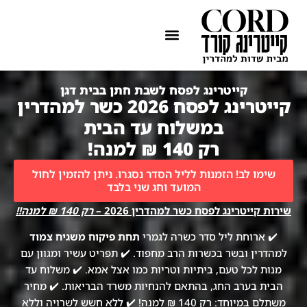
ההתמחות שלנו
איזורי שירות
קייטרינג לפסח לשבת חתן בבית דגן
קייטרינג לפסח 2026 כשר למהדרין
במשלוח עד הבית
רק 140 ₪ למנה!
שימו לב! הזמנות לליל הסדר נסגרו. ניתן להזמין לחול
המועד וחג שני בלבד
שירות קייטרינג לפסח כשר למהדרין 2026 –
רק 140 ₪ למנה!!
✔️ ארוחת ליל סדר כשרה לגמרי
תחת פיקוח משגיח צמוד
למהדרין ובשר בכשרות הרב מחפוד. ✔️ תפריט עשיר ומגוון עם
מנות לכל טעם, ביתיות וטריות כמו אצל אמא. ✔️ משלוח עד
הבית בערב החג, בהתאם להנחיות משרד הבריאות. ✔️ מחיר
משתלם במיוחד: רק 140 ₪ למנה! ✔️ ללא חשש לשרויה וללא