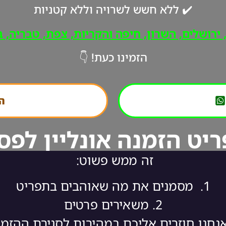
✔️ ללא חשש לשרויה וללא קטניות
רושלים, השרון, חיפה והקריות, צפת, טבריה, ב"
הזמינו כעת! 👇
הת
יט הזמנה אונליין לפס
זה ממש פשוט:
1.
מסמנים את מה שאוהבים בתפריט
2.
משאירים פרטים