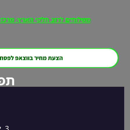
משלוחים לרוב חלקי הארץ: מרכז, י
הצעת מחיר בווצאפ לפסח
תפר
3. אנחנו חוזרים אליכם במהירות לסגירת ההזמנה!