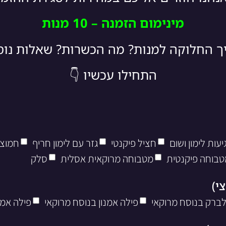
מינימום הזמנה – 10 מנות
יך החלוקה למנות? מה הכשרות? שאלות נו
התחילו עכשיו 👇
עות לימון ושום
חציל פיקנטי
גזר עם לימון חריף
חמוצי
טבוחה פיקנטית
מטבוחה מרוקאית אסלית
סלק
לברק בנוסח מרוקאי
פילה אמנון בנוסח מרוקאי
פילה אמנ