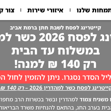
מחות שלנו
איזורי שירות
צור ק
קייטרינג לפסח לשבת חתן ברמת אביב
 2026 כשר למהדרין
במשלוח עד הבית
רק 140 ₪ למנה!
יל הסדר נסגרו. ניתן להזמין לחול ה
יטרינג לפסח כשר למהדרין 2026 –
רק 140 ₪ למנה!!
משגיח צמוד
למהדרין ובשר בכשרות הרב מחפוד. 