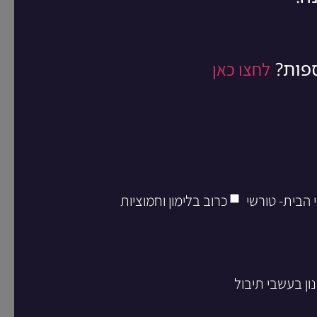
ספות?
לחצו כאן
 הבית- טורשי
כרוב בלימון וחמוציות
ון בעשבי תיבול