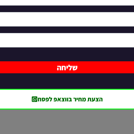
שליחה
הצעת מחיר בווצאפ לפסח