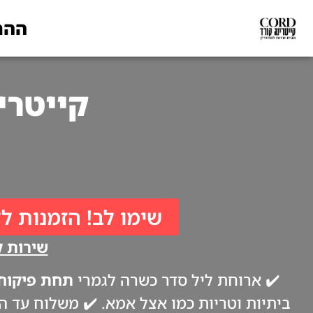
ההת
קייטרינג לפסח
שימו לב! הזמנות לל
שירות קי
✔️ ארוחת ליל סדר כשרה לגמרי
תחת פיקוח 