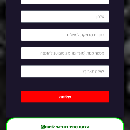
שליחה
הצעת מחיר בווצאפ לפסח