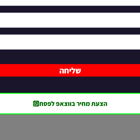
שליחה
הצעת מחיר בווצאפ לפסח