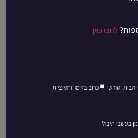
ספות?
לחצו כאן
 הבית- טורשי
כרוב בלימון וחמוציות
ון בעשבי תיבול