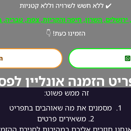
✔️ ללא חשש לשרויה וללא קטניות
רושלים, השרון, חיפה והקריות, צפת, טבריה, ב"
הזמינו כעת! 👇
הת
יט הזמנה אונליין לפס
זה ממש פשוט:
1.
מסמנים את מה שאוהבים בתפריט
2.
משאירים פרטים