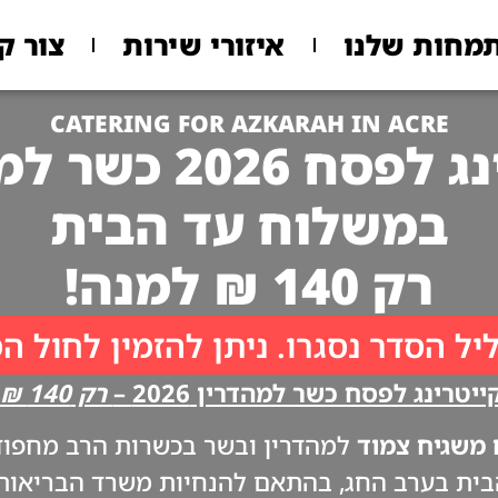
מחות שלנו
איזורי שירות
צור ק
CATERING FOR AZKARAH IN ACRE
 2026 כשר למהדרין
במשלוח עד הבית
רק 140 ₪ למנה!
יל הסדר נסגרו. ניתן להזמין לחול ה
יטרינג לפסח כשר למהדרין 2026 –
רק 140 ₪ למנה!!
משגיח צמוד
למהדרין ובשר בכשרות הרב מחפוד. 