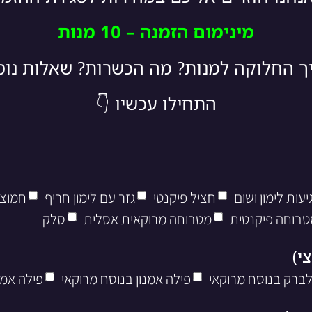
מינימום הזמנה – 10 מנות
יך החלוקה למנות? מה הכשרות? שאלות נו
התחילו עכשיו 👇
עות לימון ושום
חציל פיקנטי
גזר עם לימון חריף
חמוצי
טבוחה פיקנטית
מטבוחה מרוקאית אסלית
סלק
לברק בנוסח מרוקאי
פילה אמנון בנוסח מרוקאי
פילה אמנ