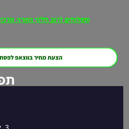
משלוחים לרוב חלקי הארץ: מרכז, י
הצעת מחיר בווצאפ לפסח
תפר
3. אנחנו חוזרים אליכם במהירות לסגירת ההזמנה!