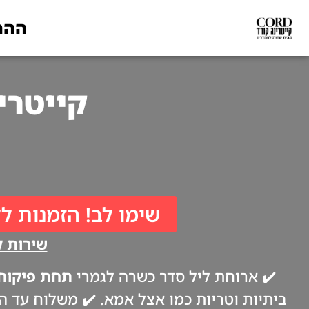
ההת
קייטרינג לפסח
שימו לב! הזמנות לל
שירות קי
✔️ ארוחת ליל סדר כשרה לגמרי
תחת פיקוח 