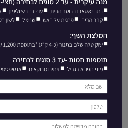
מנה עיקרית - עד 2 סוגים לבחירה (חצי-חצי)
נתחי אסאדו ברוטב הבית
עוף בדבש ולימון
צ
קבב הבית
פרגית על האש
שניצל
לשון בק
המלצת השף:
שוק טלה שלם בתנור (כ-4 ק”ג) *בתוספת 1,200 שח ליח’
תוספות חמות -עד 3 סוגים לבחירה
מיני תפו"א בגריל
זיתים מרוקאים
אנטיפסטי