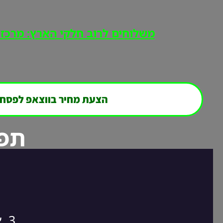
משלוחים לרוב חלקי הארץ: מרכז, י
הצעת מחיר בווצאפ לפסח
תפר
3. אנחנו חוזרים אליכם במהירות לסגירת ההזמנה!