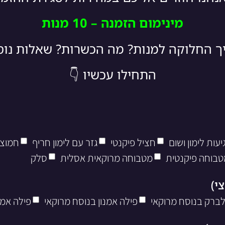
מינימום הזמנה – 10 מנות
יך החלוקה למנות? מה הכשרות? שאלות נו
התחילו עכשיו 👇
עות לימון ושום
חציל פיקנטי
גזר עם לימון חריף
חמוצי
טבוחה פיקנטית
מטבוחה מרוקאית אסלית
סלק
לברק בנוסח מרוקאי
פילה אמנון בנוסח מרוקאי
פילה אמנ