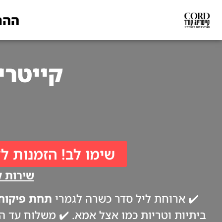
ההת
קייטרינג לפסח
שימו לב! הזמנות לל
שירות קי
✔️ ארוחת ליל סדר כשרה לגמרי
תחת פיקוח 