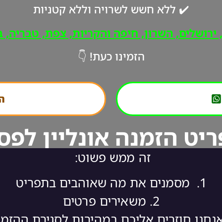
✔️ ללא חשש לשרויה וללא קטניות
רושלים, השרון, חיפה והקריות, צפת, טבריה, ב"
הזמינו כעת! 👇
הת
יט הזמנה אונליין לפס
זה ממש פשוט:
1.
מסמנים את מה שאוהבים בתפריט
2.
משאירים פרטים