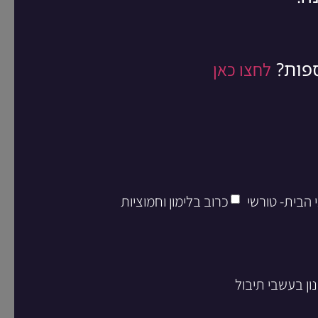
ספות?
לחצו כאן
 הבית- טורשי
כרוב בלימון וחמוציות
ון בעשבי תיבול