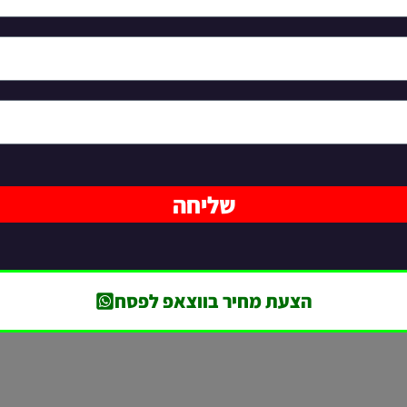
שליחה
הצעת מחיר בווצאפ לפסח