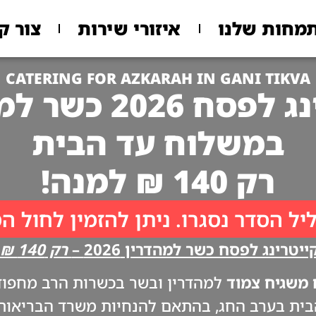
מחות שלנו
איזורי שירות
צור ק
CATERING FOR AZKARAH IN GANI TIKVA
 2026 כשר למהדרין
במשלוח עד הבית
רק 140 ₪ למנה!
יל הסדר נסגרו. ניתן להזמין לחול ה
יטרינג לפסח כשר למהדרין 2026 –
רק 140 ₪ למנה!!
משגיח צמוד
למהדרין ובשר בכשרות הרב מחפוד. 