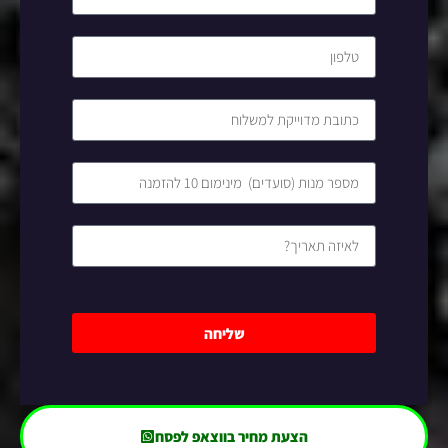
שליחה
הצעת מחיר בווצאפ לפסח