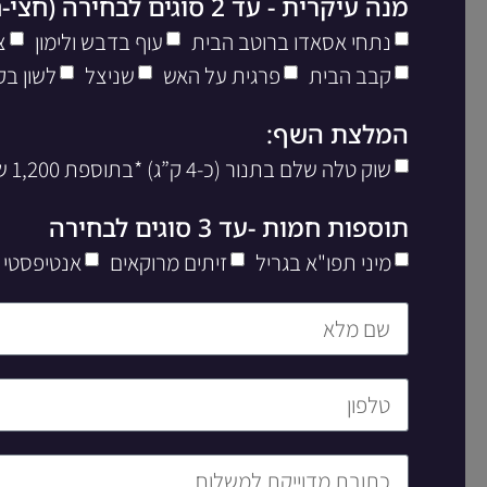
מנה עיקרית - עד 2 סוגים לבחירה (חצי-חצי)
נתחי אסאדו ברוטב הבית
עוף בדבש ולימון
צ
קבב הבית
פרגית על האש
שניצל
לשון בק
המלצת השף:
שוק טלה שלם בתנור (כ-4 ק”ג) *בתוספת 1,200 שח ליח’
תוספות חמות -עד 3 סוגים לבחירה
מיני תפו"א בגריל
זיתים מרוקאים
אנטיפסטי