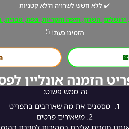
✔️ ללא חשש לשרויה וללא קטניות
רושלים, השרון, חיפה והקריות, צפת, טבריה, ב"
הזמינו כעת! 👇
הת
יט הזמנה אונליין לפס
זה ממש פשוט:
1.
מסמנים את מה שאוהבים בתפריט
2.
משאירים פרטים