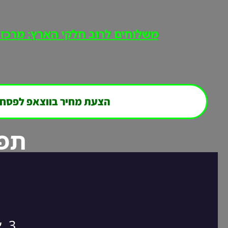
משלוחים לרוב חלקי הארץ: מרכז, י
הצעת מחיר בווצאפ לפסח
תפר
3. אנחנו חוזרים אליכם במהירות לסגירת ההזמנה!