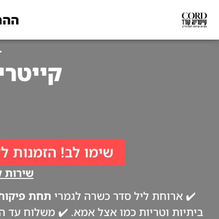
ההת
T
קייטרינג לפסח
שימו לב! הזמנות לל
שירות קי
✔️ ארוחת ליל סדר כשרה לגמרי
תחת פיקוח 