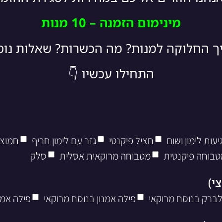
מינימום הזמנה – 10 מנות
יך החלוקה למנות? מה הכשרות? שאלות נו
התחילו עכשיו 👇
עות לימון ושום
חציל פיקנטי
גזר עם לימון חריף
חמוצי
טבוחה פיקנטית
מטבוחה מרוקאית אסלית
סלק
לברק בנוסח מרוקאי
פילה אמנון בנוסח מרוקאי
פילה אמנ