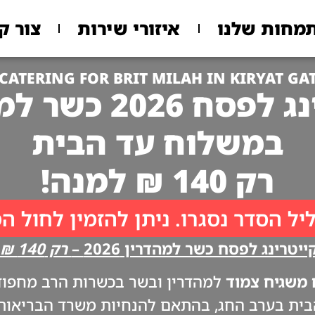
מחות שלנו
איזורי שירות
צור ק
CATERING FOR BRIT MILAH IN KIRYAT GA
 2026 כשר למהדרין
במשלוח עד הבית
רק 140 ₪ למנה!
יל הסדר נסגרו. ניתן להזמין לחול ה
יטרינג לפסח כשר למהדרין 2026 –
רק 140 ₪ למנה!!
משגיח צמוד
למהדרין ובשר בכשרות הרב מחפוד. 