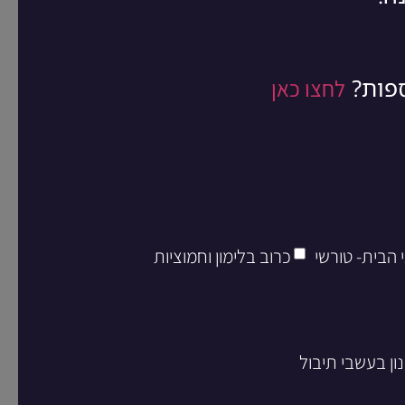
ספות?
לחצו כאן
 הבית- טורשי
כרוב בלימון וחמוציות
ון בעשבי תיבול