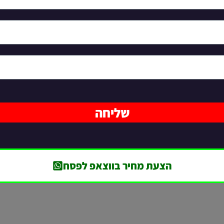
שליחה
הצעת מחיר בווצאפ לפסח