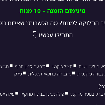
מינימום הזמנה – 10 מנות
יך החלוקה למנות? מה הכשרות? שאלות נו
התחילו עכשיו 👇
עות לימון ושום
חציל פיקנטי
גזר עם לימון חריף
חמוצי
טבוחה פיקנטית
מטבוחה מרוקאית אסלית
סלק
לברק בנוסח מרוקאי
פילה אמנון בנוסח מרוקאי
פילה אמנ