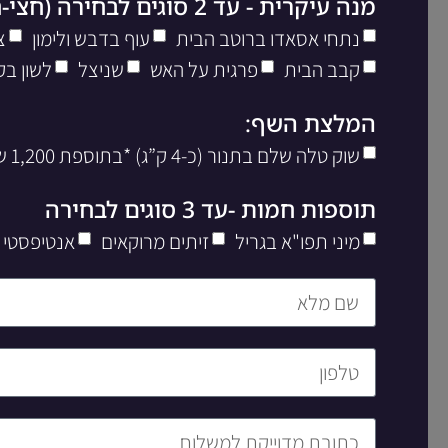
מנה עיקרית - עד 2 סוגים לבחירה (חצי-חצי)
נתחי אסאדו ברוטב הבית
עוף בדבש ולימון
צ
קבב הבית
פרגית על האש
שניצל
לשון בק
המלצת השף:
שוק טלה שלם בתנור (כ-4 ק”ג) *בתוספת 1,200 שח ליח’
תוספות חמות -עד 3 סוגים לבחירה
מיני תפו"א בגריל
זיתים מרוקאים
אנטיפסטי