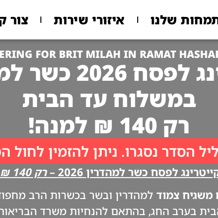
מחות שלנו
איזורי שירות
צור ק
ERING FOR BRIT MILAH IN RAMAT HASH
 2026 כשר למהדרין
במשלוח עד הבית
רק 140 ₪ למנה!
יל הסדר נסגרו. ניתן להזמין לחול ה
יטרינג לפסח כשר למהדרין 2026 –
רק 140 ₪ למנה!!
משגיח צמוד
למהדרין ובשר בכשרות הרב מחפוד. 