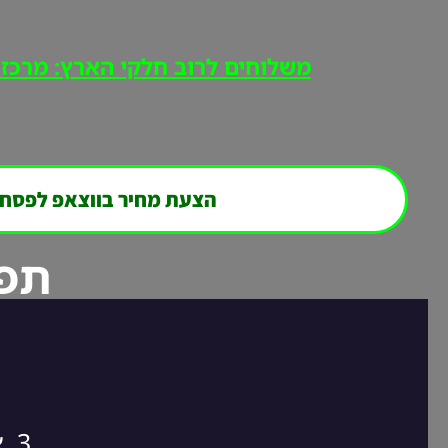
משלוחים לרוב חלקי הארץ: מרכז, י
הצעת מחיר בווצאפ לפסח
תפר
3. אנחנו חוזרים אליכם במהירות לסגירת ההזמנה!