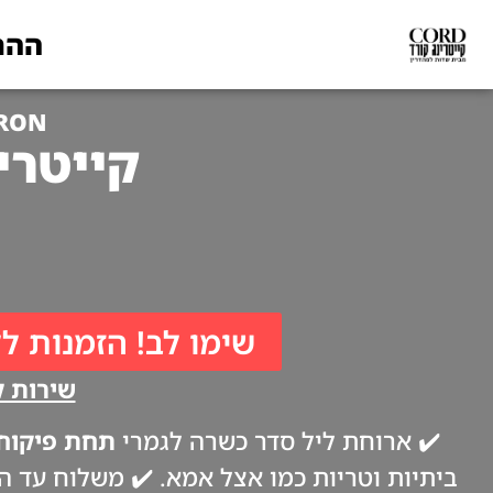
ההת
ARON
קייטרינג לפסח
שימו לב! הזמנות לל
שירות קי
✔️ ארוחת ליל סדר כשרה לגמרי
תחת פיקוח 