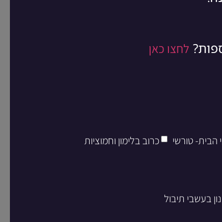
ספות?
לחצו כאן
 הבית- טורשי
כרוב בלימון וחמוציות
ון בעשבי תיבול