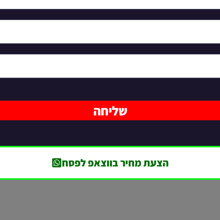
שליחה
הצעת מחיר בווצאפ לפסח