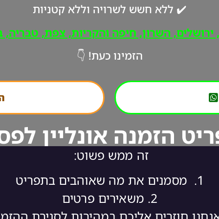
✔️ ללא חשש לשרויה וללא קטניות
רושלים, השרון, חיפה והקריות, צפת, טבריה, ב"
הזמינו כעת! 👇
הת
יט הזמנה אונליין לפס
זה ממש פשוט:
1.
מסמנים את מה שאוהבים בתפריט
2.
משאירים פרטים