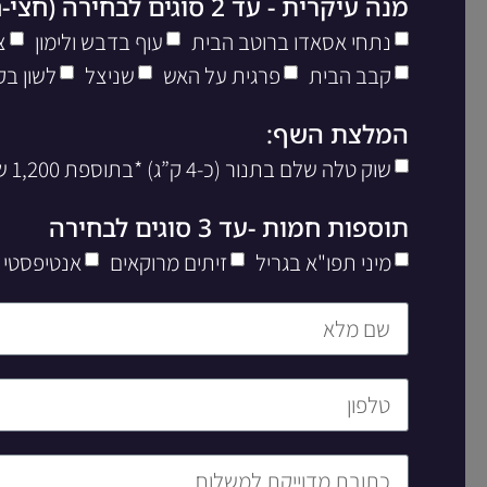
מנה עיקרית - עד 2 סוגים לבחירה (חצי-חצי)
נתחי אסאדו ברוטב הבית
עוף בדבש ולימון
צ
קבב הבית
פרגית על האש
שניצל
לשון בק
המלצת השף:
שוק טלה שלם בתנור (כ-4 ק”ג) *בתוספת 1,200 שח ליח’
תוספות חמות -עד 3 סוגים לבחירה
מיני תפו"א בגריל
זיתים מרוקאים
אנטיפסטי