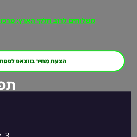
משלוחים לרוב חלקי הארץ: מרכז, י
הצעת מחיר בווצאפ לפסח
תפר
3. אנחנו חוזרים אליכם במהירות לסגירת ההזמנה!