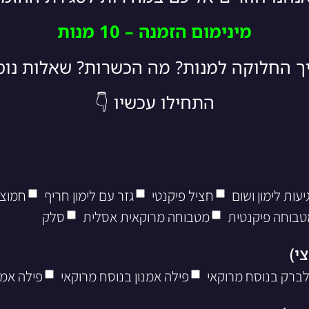
מינימום הזמנה – 10 מנות
יך החלוקה למנות? מה הכשרות? שאלות נו
התחילו עכשיו 👇
עות לימון ושום
חציל פיקנטי
גזר עם לימון חריף
חמוצי
טבוחה פיקנטית
מטבוחה מרוקאית אסלית
סלק
לברק בנוסח מרוקאי
פילה אמנון בנוסח מרוקאי
פילה אמנ