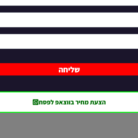
שליחה
הצעת מחיר בווצאפ לפסח