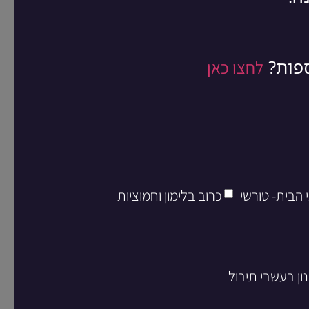
ספות?
לחצו כאן
 הבית- טורשי
כרוב בלימון וחמוציות
ון בעשבי תיבול