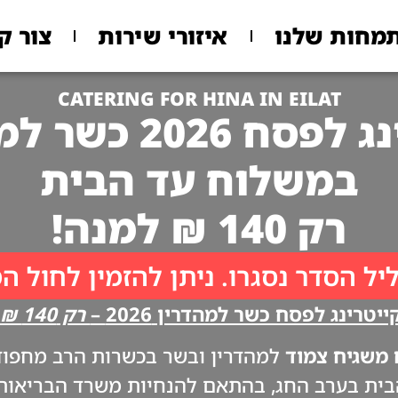
מחות שלנו
איזורי שירות
צור ק
CATERING FOR HINA IN EILAT
 2026 כשר למהדרין
במשלוח עד הבית
רק 140 ₪ למנה!
יל הסדר נסגרו. ניתן להזמין לחול ה
יטרינג לפסח כשר למהדרין 2026 –
רק 140 ₪ למנה!!
משגיח צמוד
למהדרין ובשר בכשרות הרב מחפוד. 