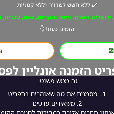
✔️ ללא חשש לשרויה וללא קטניות
רושלים, השרון, חיפה והקריות, צפת, טבריה, ב"
הזמינו כעת! 👇
הת
יט הזמנה אונליין לפס
זה ממש פשוט:
1.
מסמנים את מה שאוהבים בתפריט
2.
משאירים פרטים