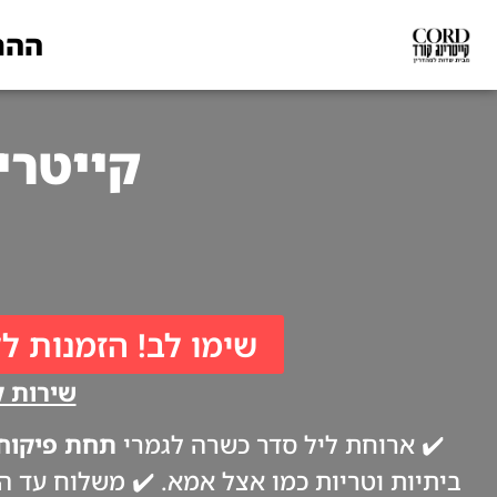
ההת
קייטרינג לפסח
שימו לב! הזמנות לל
שירות קי
✔️ ארוחת ליל סדר כשרה לגמרי
תחת פיקוח 