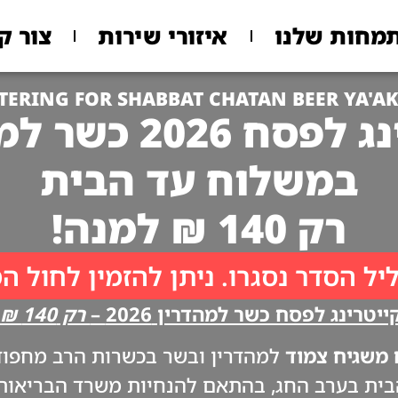
מחות שלנו
איזורי שירות
צור ק
TERING FOR SHABBAT CHATAN BEER YA'A
 2026 כשר למהדרין
במשלוח עד הבית
רק 140 ₪ למנה!
יל הסדר נסגרו. ניתן להזמין לחול ה
יטרינג לפסח כשר למהדרין 2026 –
רק 140 ₪ למנה!!
משגיח צמוד
למהדרין ובשר בכשרות הרב מחפוד. 