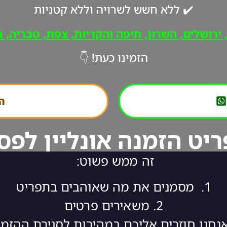
✔️ ללא חשש לשרויה וללא קטניות
רושלים, השרון, חיפה והקריות, צפת, טבריה, ב"
הזמינו כעת! 👇
הת
יט הזמנה אונליין לפס
זה ממש פשוט:
1.
מסמנים את מה שאוהבים בתפריט
2.
משאירים פרטים