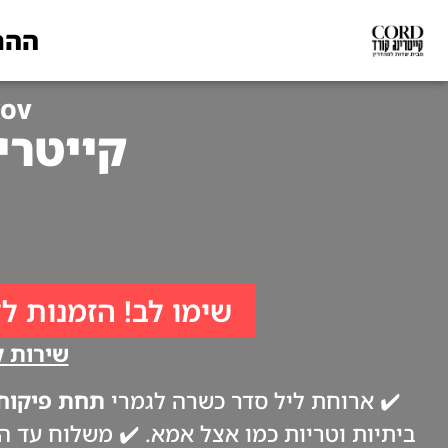
ההת
KOV
קייטרינג לפסח
שימו לב! הזמנות לל
שירות קי
✔️ ארוחת ליל סדר כשרה לגמרי
תחת פיקוח 