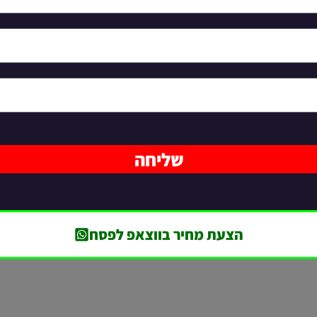
שליחה
הצעת מחיר בווצאפ לפסח