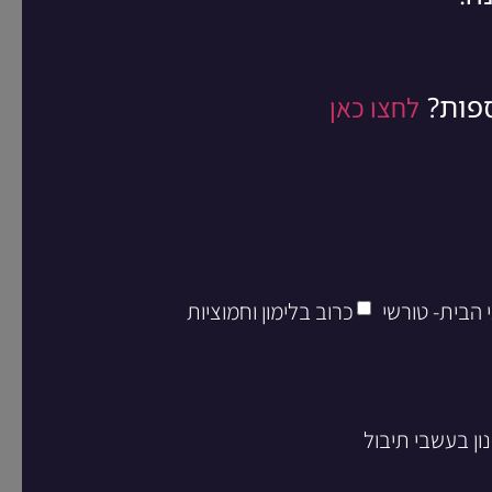
ספות?
לחצו כאן
 הבית- טורשי
כרוב בלימון וחמוציות
ון בעשבי תיבול