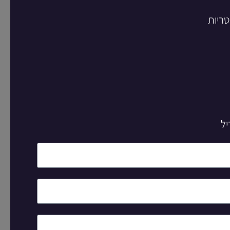
טריות
יל