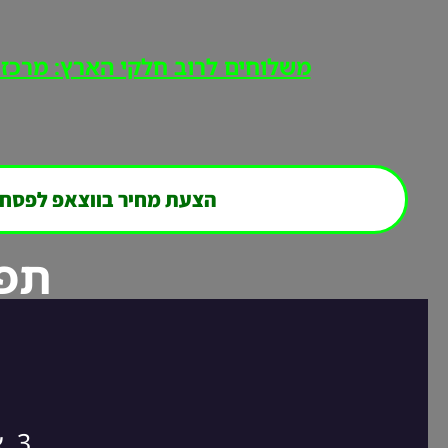
משלוחים לרוב חלקי הארץ: מרכז, י
הצעת מחיר בווצאפ לפסח
תפר
3. אנחנו חוזרים אליכם במהירות לסגירת ההזמנה!