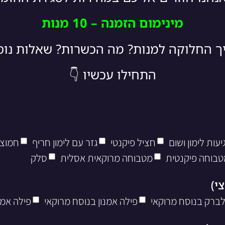
מינימום הזמנה – 10 מנות
יך החלוקה למנות? מה הכשרות? שאלות נו
התחילו עכשיו 👇
עות לימון ושום
חציל פיקנטי
גזר עם לימון חריף
חמוצי
טבוחה פיקנטית
מטבוחה מרוקאית אסלית
סלק
לברק בנוסח מרוקאי
פילה אמנון בנוסח מרוקאי
פילה אמנ