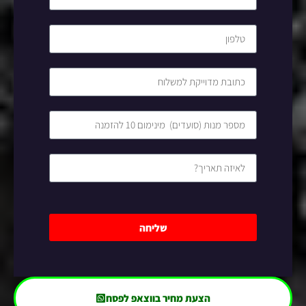
שליחה
הצעת מחיר בווצאפ לפסח