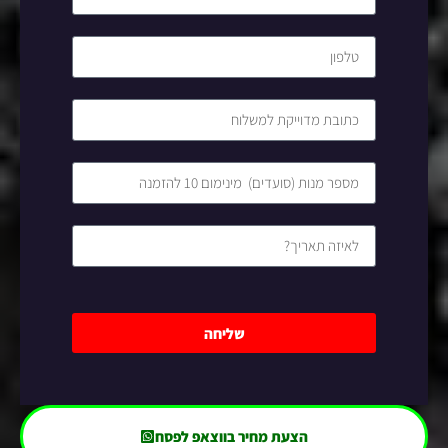
שליחה
הצעת מחיר בווצאפ לפסח