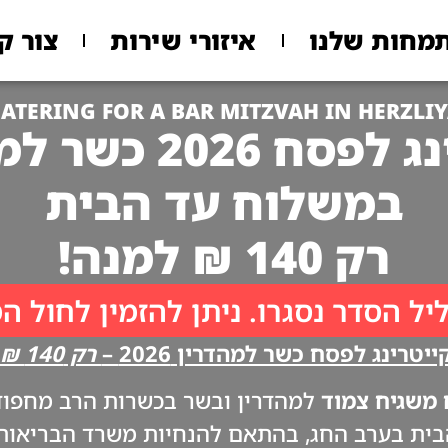
מחות שלנו
איזורי שירות
צור ק
ATERING FOR A BAR MITZVAH IN HERZLI
 2026 כשר למהדרין
במשלוח עד הבית
רק 140 ₪ למנה!
יל הסדר נסגרו. ניתן להזמין לחול ה
יטרינג לפסח כשר למהדרין 2026 –
רק 140 ₪ למנה!!
משגיח צמוד
למהדרין ובשר בכשרות הרב מחפוד. 