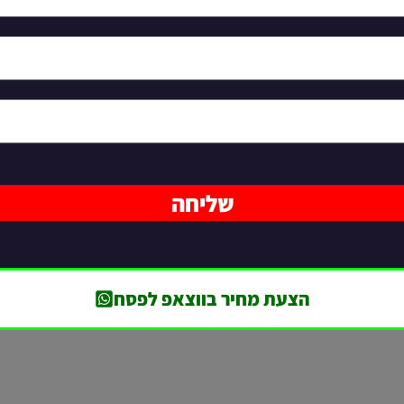
שליחה
הצעת מחיר בווצאפ לפסח