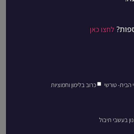
ספות?
לחצו כאן
 הבית- טורשי
כרוב בלימון וחמוציות
ון בעשבי תיבול