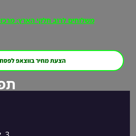
משלוחים לרוב חלקי הארץ: מרכז, י
הצעת מחיר בווצאפ לפסח
תפר
3. אנחנו חוזרים אליכם במהירות לסגירת ההזמנה!