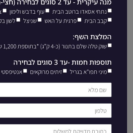
מנה עיקרית - עד 2 סוגים לבחירה (חצי-חצי)
נתחי אסאדו ברוטב הבית
עוף בדבש ולימון
צ
קבב הבית
פרגית על האש
שניצל
לשון בק
המלצת השף:
שוק טלה שלם בתנור (כ-4 ק”ג) *בתוספת 1,200 שח ליח’
תוספות חמות -עד 3 סוגים לבחירה
מיני תפו"א בגריל
זיתים מרוקאים
אנטיפסטי