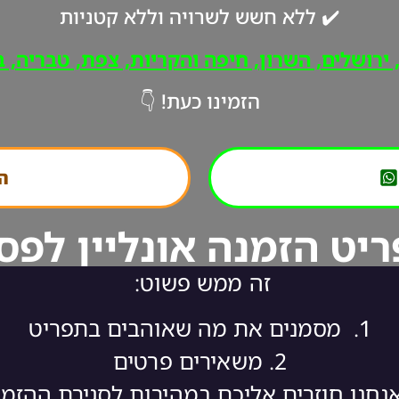
✔️ ללא חשש לשרויה וללא קטניות
רושלים, השרון, חיפה והקריות, צפת, טבריה, ב"
הזמינו כעת! 👇
הת
יט הזמנה אונליין לפס
זה ממש פשוט:
1.
מסמנים את מה שאוהבים בתפריט
2.
משאירים פרטים