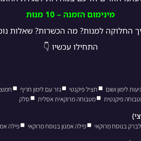
מינימום הזמנה – 10 מנות
יך החלוקה למנות? מה הכשרות? שאלות נו
התחילו עכשיו 👇
עות לימון ושום
חציל פיקנטי
גזר עם לימון חריף
חמוצי
טבוחה פיקנטית
מטבוחה מרוקאית אסלית
סלק
לברק בנוסח מרוקאי
פילה אמנון בנוסח מרוקאי
פילה אמנ