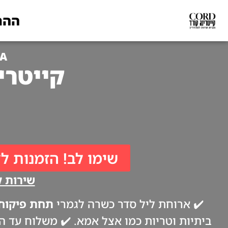
ההת
YA
קייטרינג לפסח
שימו לב! הזמנות לל
שירות קי
✔️ ארוחת ליל סדר כשרה לגמרי
תחת פיקוח 