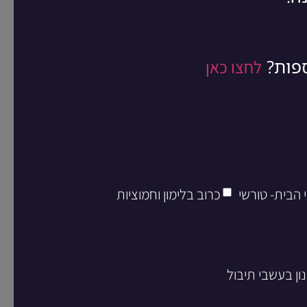
ספות?
לחצו כאן
 הבית- טורשי
כרוב בלימון וחמוציות
ון בעשבי תיבול