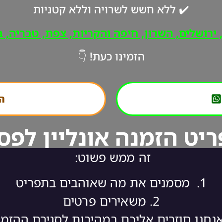
✔️ ללא חשש לשרויה וללא קטניות
רושלים, השרון, חיפה והקריות, צפת, טבריה, ב"
הזמינו כעת! 👇
הת
יט הזמנה אונליין לפס
זה ממש פשוט:
1.
מסמנים את מה שאוהבים בתפריט
2.
משאירים פרטים