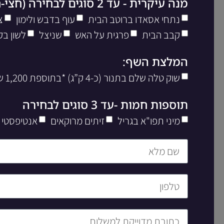
מנה עיקרית - עד 2 סוגים לבחירה (חצי-חצי)
נתחי אסאדו ברוטב הבית
עוף בדבש ולימון
צ
קבב הבית
פרגית על האש
שניצל
לשון בק
המלצת השף:
שוק טלה שלם בתנור (כ-4 ק”ג) *בתוספת 1,200 שח ליח’
תוספות חמות -עד 3 סוגים לבחירה
מיני תפו"א בגריל
זיתים מרוקאים
אנטיפסטי