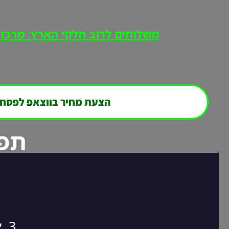
משלוחים לרוב חלקי הארץ: מרכז, י
הצעת מחיר בווצאפ לפסח
תפר
3. אנחנו חוזרים אליכם במהירות לסגירת ההזמנה!