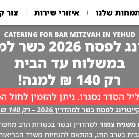
מחות שלנו
איזורי שירות
צור ק
CATERING FOR BAR MITZVAH IN YEHUD
 2026 כשר למהדרין
במשלוח עד הבית
רק 140 ₪ למנה!
יל הסדר נסגרו. ניתן להזמין לחול ה
יטרינג לפסח כשר למהדרין 2026 –
רק 140 ₪ למנה!!
משגיח צמוד
למהדרין ובשר בכשרות הרב מחפוד. 