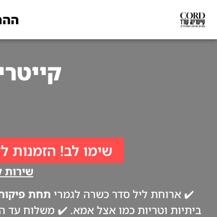
ההת
קייטרינג לפסח
שימו לב! הזמנות לל
שירות קי
✔️ ארוחת ליל סדר כשרה לגמרי
תחת פיקוח 