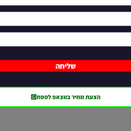
שליחה
הצעת מחיר בווצאפ לפסח