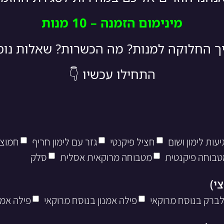
מינימום הזמנה – 10 מנות
יך החלוקה למנות? מה הכשרות? שאלות נו
התחילו עכשיו 👇
עות לימון ושום
חציל פיקנטי
גזר עם לימון חריף
חמוצי
טבוחה פיקנטית
מטבוחה מרוקאית אסלית
סלק
לברק בנוסח מרוקאי
פילה אמנון בנוסח מרוקאי
פילה אמנ