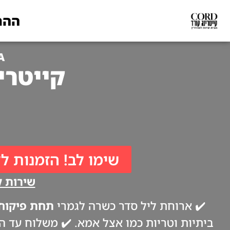
ההת
A
קייטרינג לפסח
שימו לב! הזמנות לל
שירות קי
✔️ ארוחת ליל סדר כשרה לגמרי
תחת פיקוח 