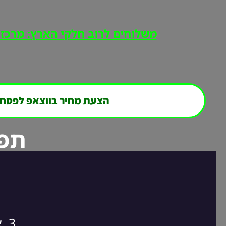
משלוחים לרוב חלקי הארץ: מרכז, י
הצעת מחיר בווצאפ לפסח
תפר
3. אנחנו חוזרים אליכם במהירות לסגירת ההזמנה!