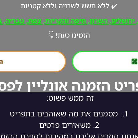
✔️ ללא חשש לשרויה וללא קטניות
רושלים, השרון, חיפה והקריות, צפת, טבריה, ב"
הזמינו כעת! 👇
הת
יט הזמנה אונליין לפס
זה ממש פשוט:
1.
מסמנים את מה שאוהבים בתפריט
2.
משאירים פרטים