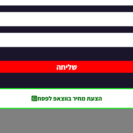
שליחה
הצעת מחיר בווצאפ לפסח