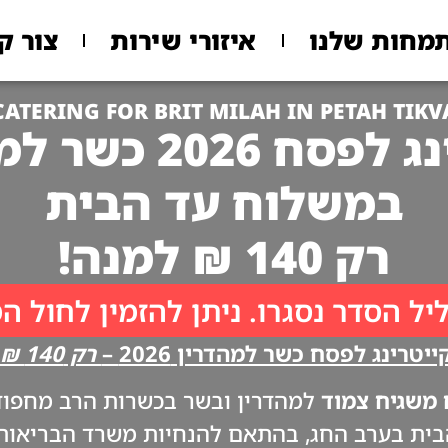
מחות שלנו
איזורי שירות
צור ק
CATERING FOR BRIT MILAH IN PETAH TIKV
 2026 כשר למהדרין
במשלוח עד הבית
רק 140 ₪ למנה!
יל הסדר נסגרו. ניתן להזמין לחול ה
יטרינג לפסח כשר למהדרין 2026 –
רק 140 ₪ למנה!!
משגיח צמוד
למהדרין ובשר בכשרות הרב מחפוד. 