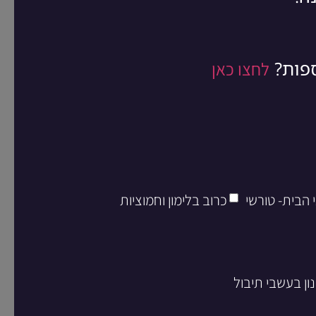
ספות?
לחצו כאן
 הבית- טורשי
כרוב בלימון וחמוציות
ון בעשבי תיבול