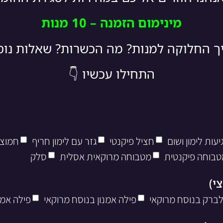
מינימום הזמנה – 10 מנות
יך החלוקה למנות? מה הכשרות? שאלות נו
התחילו עכשיו 👇
עות לימון ושום
חציל פיקנטי
גזר עם לימון חריף
חמוצי
טבוחה פיקנטית
מטבוחה מרוקאית אסלית
סלק
לברק בנוסח מרוקאי
פילה אמנון בנוסח מרוקאי
פילה אמנ