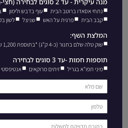
מנה עיקרית - עד 2 סוגים לבחירה (חצי-חצי)
נתחי אסאדו ברוטב הבית
עוף בדבש ולימון
צ
קבב הבית
פרגית על האש
שניצל
לשון בק
המלצת השף:
שוק טלה שלם בתנור (כ-4 ק”ג) *בתוספת 1,200 שח ליח’
תוספות חמות -עד 3 סוגים לבחירה
מיני תפו"א בגריל
זיתים מרוקאים
אנטיפסטי