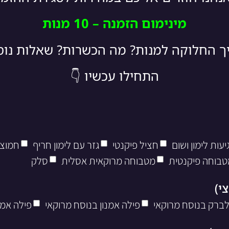
מינימום הזמנה – 10 מנות
יך החלוקה למנות? מה הכשרות? שאלות נו
התחילו עכשיו 👇
עות לימון ושום
חציל פיקנטי
גזר עם לימון חריף
חמוצי
טבוחה פיקנטית
מטבוחה מרוקאית אסלית
סלק
לברק בנוסח מרוקאי
פילה אמנון בנוסח מרוקאי
פילה אמנ