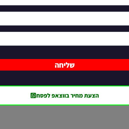
שליחה
הצעת מחיר בווצאפ לפסח