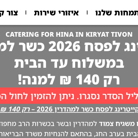
מחות שלנו
איזורי שירות
צור ק
CATERING FOR HINA IN KIRYAT TIVON
 2026 כשר למהדרין
במשלוח עד הבית
רק 140 ₪ למנה!
יל הסדר נסגרו. ניתן להזמין לחול ה
יטרינג לפסח כשר למהדרין 2026 –
רק 140 ₪ למנה!!
משגיח צמוד
למהדרין ובשר בכשרות הרב מחפוד. 