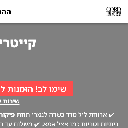
ההת
קייטרינג לפסח
שימו לב! הזמנות לל
שירות קי
✔️ ארוחת ליל סדר כשרה לגמרי
תחת פיקוח 