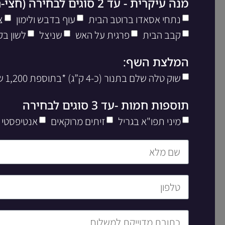
מנה עיקרית - עד 2 סוגים לבחירה (חצי-חצי)
נתחי אסאדו ברוטב הבית
עוף בדבש ולימון
צ
קבב הבית
פרגית על האש
שניצל
לשון בק
המלצת השף:
שוק טלה שלם בתנור (כ-4 ק”ג) *בתוספת 1,200 שח ליח’
תוספות חמות -עד 3 סוגים לבחירה
מיני תפו"א בגריל
זיתים מרוקאים
אנטיפסטי