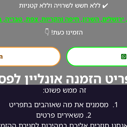
✔️ ללא חשש לשרויה וללא קטניות
רושלים, השרון, חיפה והקריות, צפת, טבריה, ב"
הזמינו כעת! 👇
הת
יט הזמנה אונליין לפס
זה ממש פשוט:
1.
מסמנים את מה שאוהבים בתפריט
2.
משאירים פרטים