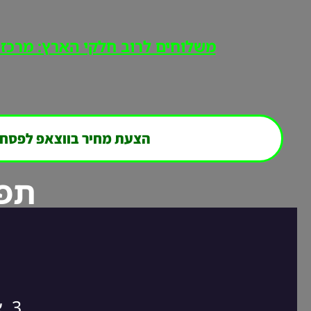
משלוחים לרוב חלקי הארץ: מרכז, י
הצעת מחיר בווצאפ לפסח
תפר
3. אנחנו חוזרים אליכם במהירות לסגירת ההזמנה!