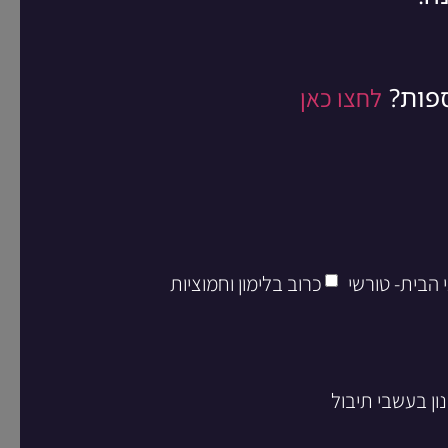
ספות?
לחצו כאן
 הבית- טורשי
כרוב בלימון וחמוציות
ון בעשבי תיבול