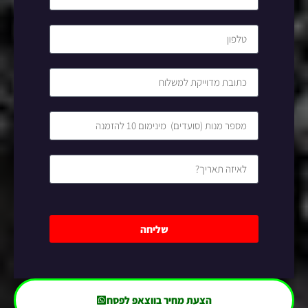
שליחה
הצעת מחיר בווצאפ לפסח